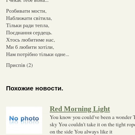
Розбивати мости,
Наближати світила,
Тільки ради тепла,
Поєднання сердець.
Хтось любитиме нас,
Ми б любити хотіли,
Нам потрібно тільки одне...
Приспів (2)
Похожие новости.
Red Morning Light
You know you could've been a wonder Ta
sky You couldn't take it on the tight rop
on the side You always like it