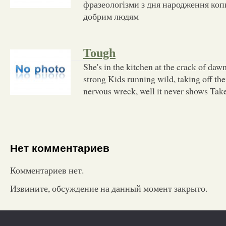
фразеологізми з дня народження коп
добрим людям
Tough
She's in the kitchen at the crack of daw
strong Kids running wild, taking off thei
nervous wreck, well it never shows Take
Нет комментариев
Комментариев нет.
Извините, обсуждение на данный момент закрыто.