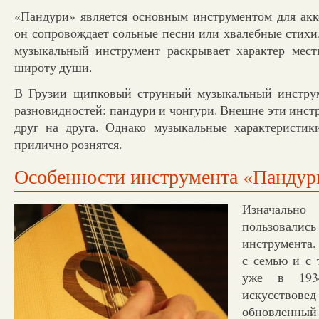
«Пандури» является основным инструментом для ак
он сопровождает сольные песни или хвалебные стихи
музыкальный инструмент раскрывает характер мест
широту души.
В Грузии щипковый струнный музыкальный инструм
разновидностей: пандури и чонгури. Внешне эти инс
друг на друга. Однако музыкальные характеристик
прилично рознятся.
Особенности инструмента «Пандур
Изначал
пользовалис
инструмента.
с семью и с 
уже в 1934
искусствове
обновле