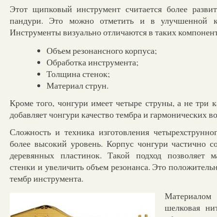
Этот щипковый инструмент считается более развит
пандури. Это можно отметить и в улучшенной к
Инструменты визуально отличаются в таких компонент
Объем резонансного корпуса;
Обработка инструмента;
Толщина стенок;
Материал струн.
Кроме того, чонгури имеет четыре струны, а не три к
добавляет чонгури качество тембра и гармонических в
Сложность и техника изготовления четырехструнно
более высокий уровень. Корпус чонгури частично со
деревянных пластинок. Такой подход позволяет м
стенки и увеличить объем резонанса. Это положитель
тембр инструмента.
Материалом
шелковая ни