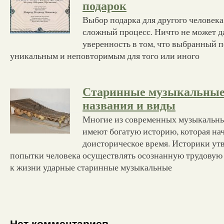
подарок
Выбор подарка для другого человека
сложный процесс. Ничто не может д
уверенность в том, что выбранный п
уникальным и неповторимым для того или иного
Старинные музыкальные
названия и виды
Многие из современных музыкальн
имеют богатую историю, которая на
доисторическое время. Историки ут
попытки человека осуществлять осознанную трудовую 
к жизни ударные старинные музыкальные
Нет комментариев