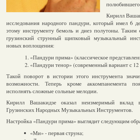
полюбившегос
Кирилл Вашак
исследования народного пандури, который имел 6 д
этому инструменту бемоль и диез полутоны. Таким 
грузинский струнный щипковый музыкальный инс
новых воплощения:
«Пандури прима» (классическое представлен
«Пандури тенор» (современный вариант с 12
Такой поворот в истории этого инструмента значи
возможности. Теперь кроме аккомпанемента поя
исполнять сложные сольные мелодии.
Кирилл Вашакидзе оказал неизмеримый вклад в
Грузинских Народных Музыкальных Инструментов.
Настройка «Пандури прима» выглядит следующим обр
«Ми» - первая струна;