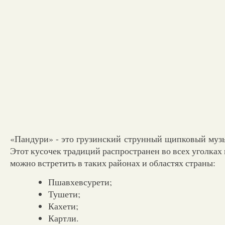
«Пандури» - это грузинский струнный щипковый муз
Этот кусочек традиций распространен во всех уголках 
можно встретить в таких районах и областях страны:
Пшавхевсурети;
Тушети;
Кахети;
Картли.