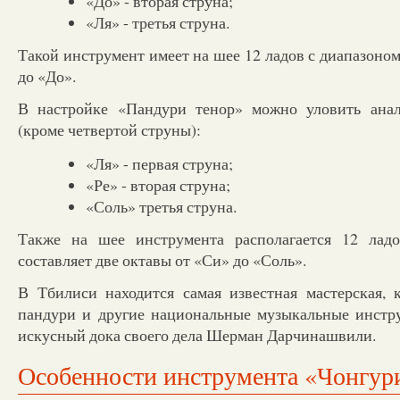
«До» - вторая струна;
«Ля» - третья струна.
Такой инструмент имеет на шее 12 ладов с диапазоном
до «До».
В настройке «Пандури тенор» можно уловить ана
(кроме четвертой струны):
«Ля» - первая струна;
«Ре» - вторая струна;
«Соль» третья струна.
Также на шее инструмента располагается 12 ладо
составляет две октавы от «Си» до «Соль».
В Тбилиси находится самая известная мастерская, к
пандури и другие национальные музыкальные инстр
искусный дока своего дела Шерман Дарчинашвили.
Особенности инструмента «Чонгур