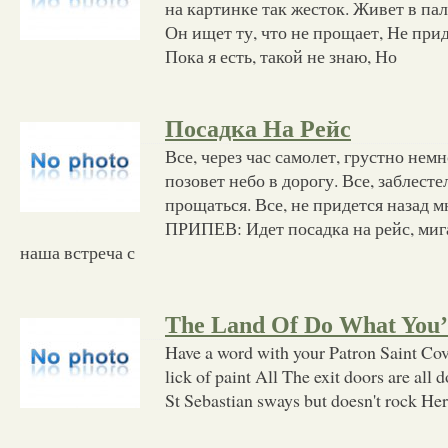
на картинке так жесток. Живет в пал
Он ищет ту, что не прощает, Не прид
Пока я есть, такой не знаю, Но
Посадка На Рейс
Все, через час самолет, грустно нем
позовет небо в дорогу. Все, заблесте
прощаться. Все, не придется назад м
ПРИПЕВ: Идет посадка на рейс, миг
наша встреча с
The Land Of Do What You’
Have a word with your Patron Saint Cov
lick of paint All The exit doors are all
St Sebastian sways but doesn't rock Here