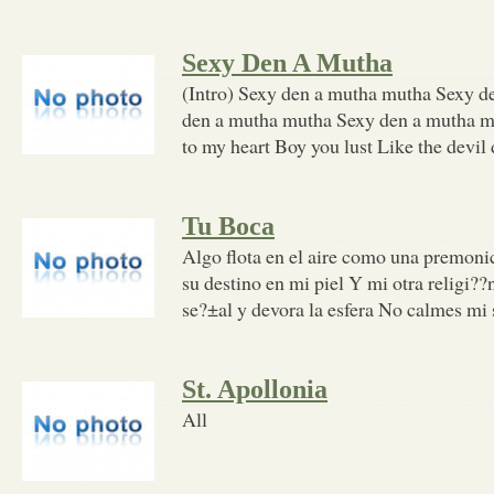
Sexy Den A Mutha
(Intro) Sexy den a mutha mutha Sexy 
den a mutha mutha Sexy den a mutha mu
to my heart Boy you lust Like the devil
Tu Boca
Algo flota en el aire como una premoni
su destino en mi piel Y mi otra religi?
se?±al y devora la esfera No calmes mi
St. Apollonia
All