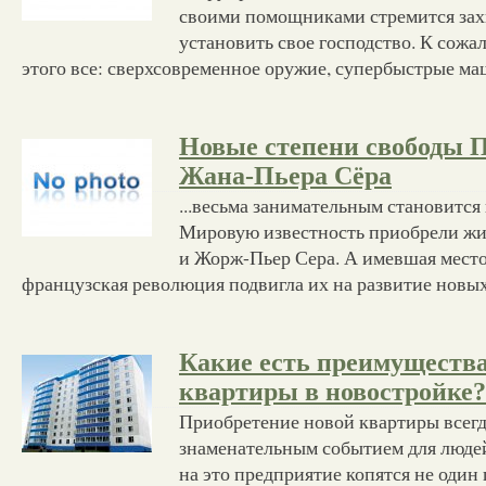
своими помощниками стремится захв
установить свое господство. К сожал
этого все: сверхсовременное оружие, супербыстрые м
Новые степени свободы П
Жана-Пьера Сёра
...весьма занимательным становится
Мировую известность приобрели ж
и Жорж-Пьер Сера. А имевшая место
французская революция подвигла их на развитие новых
Какие есть преимуществ
квартиры в новостройке?
Приобретение новой квартиры всегд
знаменательным событием для людей
на это предприятие копятся не один 