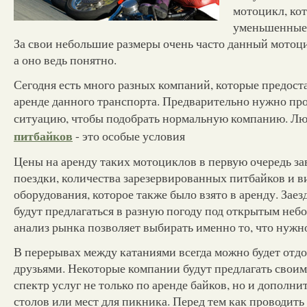
мотоцикл, ко
уменьшенные 
За свои небольшие размеры очень часто данный мотоц
а оно ведь понятно.
Сегодня есть много разных компаний, которые предост
аренде данного транспорта. Предварительно нужно пр
ситуацию, чтобы подобрать нормальную компанию. Л
питбайков
- это особые условия
Цены на аренду таких мотоциклов в первую очередь за
поездки, количества зарезервированных питбайков и в
оборудования, которое также было взято в аренду. Зае
будут предлагаться в разную погоду под открытым неб
анализ рынка позволяет выбирать именно то, что нужн
В перерывах между катаниями всегда можно будет отд
друзьями. Некоторые компании будут предлагать свои
спектр услуг не только по аренде байков, но и дополни
столов или мест для пикника. Перед тем как проводит