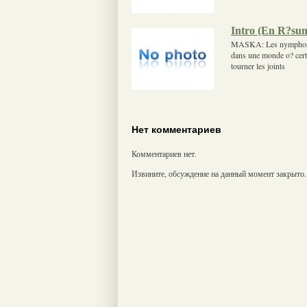
Intro (En R?su
MASKA: Les nymphos aim
dans une monde o? cert
tourner les joints
Нет комментариев
Комментариев нет.
Извините, обсуждение на данный момент закрыто.