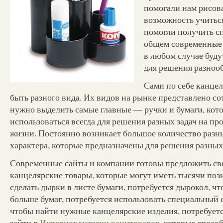
помогали нам рисова
возможность учиться
помогли получить с
общем современны
в любом случае буд
для решения разнооб
Сами по себе канцел
быть разного вида. Их видов на рынке представлено со
нужно выделить самые главные — ручки и бумаги, кото
использоваться всегда для решения разных задач на пр
жизни. Постоянно возникает большое количество разн
характера, которые предназначены для решения разных 
Современные сайты и компании готовы предложить св
канцелярские товары, которые могут иметь тысячи поз
сделать дырки в листе бумаги, потребуется дырокол, чт
больше бумаг, потребуется использовать специальный 
чтобы найти нужные канцелярские изделия, потребует
зайти в
Интернет магазин канцтоваров
, которые спосо