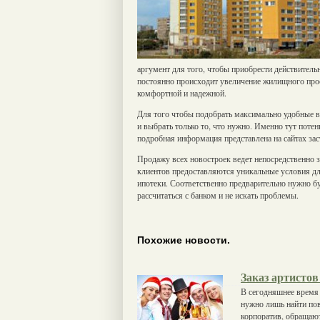
аргумент для того, чтобы приобрести действитель
постоянно происходит увеличение жилищного прос
комфортной и надежной.
Для того чтобы подобрать максимально удобные в
и выбрать только то, что нужно. Именно тут потен
подробная информация представлена на сайтах за
Продажу всех новостроек ведет непосредственно 
клиентов предоставляются уникальные условия д
ипотеки. Соответственно предварительно нужно бу
рассчитаться с банком и не искать проблемы.
Похожие новости.
Заказ артистов
В сегодняшнее время 
нужно лишь найти пово
корпоратив, обращаю