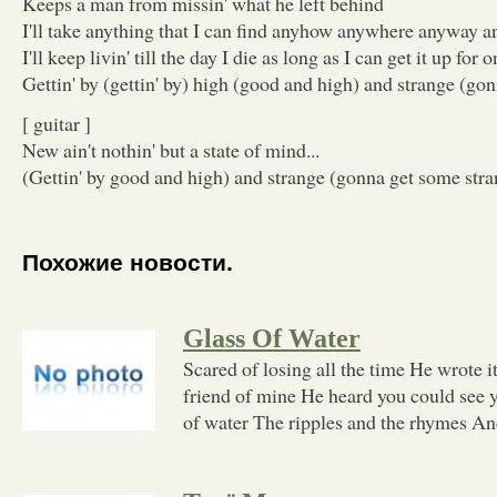
Keeps a man from missin' what he left behind
I'll take anything that I can find anyhow anywhere anyway 
I'll keep livin' till the day I die as long as I can get it up for
Gettin' by (gettin' by) high (good and high) and strange (go
[ guitar ]
New ain't nothin' but a state of mind...
(Gettin' by good and high) and strange (gonna get some stra
Похожие новости.
Glass Of Water
Scared of losing all the time He wrote it
friend of mine He heard you could see y
of water The ripples and the rhymes A