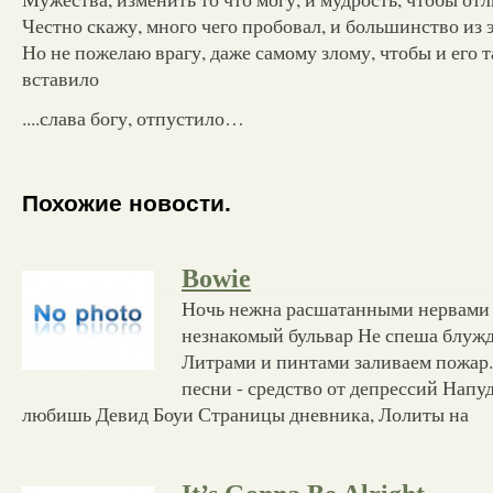
Честно скажу, много чего пробовал, и большинство из 
Но не пожелаю врагу, даже самому злому, чтобы и его т
вставило
....слава богу, отпустило…
Похожие новости.
Bowie
Ночь нежна расшатанными нервами 
незнакомый бульвар Не спеша блуж
Литрами и пинтами заливаем пожар.
песни - средство от депрессий Напу
любишь Девид Боуи Страницы дневника, Лолиты на