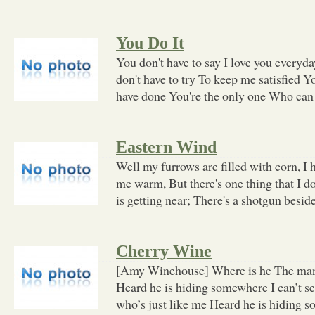
You Do It
You don't have to say I love you everyd
don't have to try To keep me satisfied 
have done You're the only one Who can
Eastern Wind
Well my furrows are filled with corn, 
me warm, But there's one thing that I do
is getting near; There's a shotgun besid
Cherry Wine
[Amy Winehouse] Where is he The man 
Heard he is hiding somewhere I can’t 
who’s just like me Heard he is hiding s