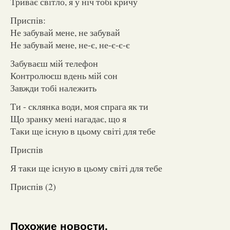
Триває світло, я у ніч тобі кричу
Приспів:
Не забувай мене, не забувай
Не забувай мене, не-є, не-є-є-є
Забуваєш мій телефон
Контролюєш вдень мій сон
Завжди тобі належить
Ти - склянка води, моя спрага як ти
Що зранку мені нагадає, що я
Таки ще існую в цьому світі для тебе
Приспів
Я таки ще існую в цьому світі для тебе
Приспів (2)
Похожие новости.