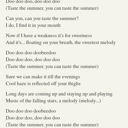
Doo doo doo, doo doo doo
(Taste the summer, you can taste the summer)
Can you, can you taste the summer?
I do, I find it in your mouth
Now if I have a weakness it's for sweetness
And it's... floating on your breath, the sweetest melody
Doo doo doo doobeedoo
Doo doo doo, doo doo doo
(Taste the summer, you can taste the summer)
Sure we can make it till the evenings
Cool haze is reflected off your thighs
Long days are coming up and staying up and playing
Music of the falling stars, a melody (melody...)
Doo doo doo doobeedoo
Doo doo doo, doo doo doo
(Taste the summer, you can taste the summer)