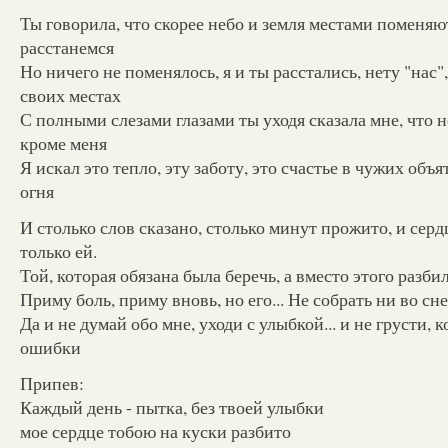
Ты говорила, что скорее небо и земля местами поменяю
расстанемся
Но ничего не поменялось, я и ты расстались, нету "нас",
своих местах
С полными слезами глазами ты уходя сказала мне, что
кроме меня
Я искал это тепло, эту заботу, это счастье в чужих объя
огня
И столько слов сказано, столько минут прожито, и сердц
только ей.
Той, которая обязана была беречь, а вместо этого разбил
Приму боль, приму вновь, но его... Не собрать ни во сне
Да и не думай обо мне, уходи с улыбкой... и не грусти,
ошибки
Припев:
Каждый день - пытка, без твоей улыбки
мое сердце тобою на куски разбито