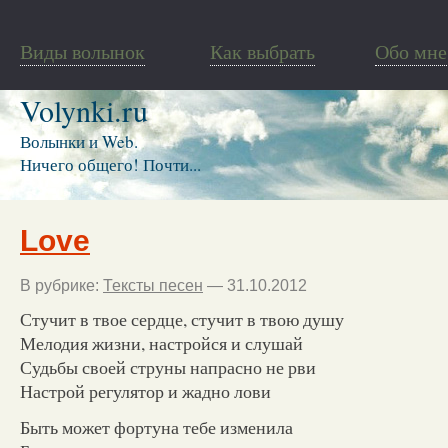
Виды волынок
Как выбрать
Обо мне
Volynki.ru
Волынки и Web.
Ничего общего! Почти...
Love
В рубрике:
Тексты песен
— 31.10.2012
Стучит в твое сердце, стучит в твою душу
Мелодия жизни, настройся и слушай
Судьбы своей струны напрасно не рви
Настрой регулятор и жадно лови
Быть может фортуна тебе изменила