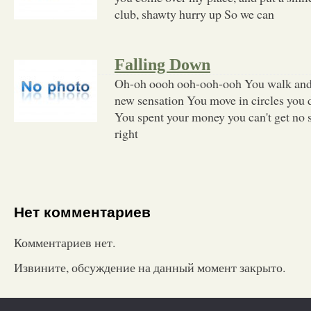
club, shawty hurry up So we can
Falling Down
Oh-oh oooh ooh-ooh-ooh You walk and 
new sensation You move in circles you d
You spent your money you can't get no s
right
Нет комментариев
Комментариев нет.
Извините, обсуждение на данный момент закрыто.