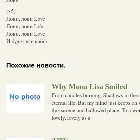
(х5)
Лови, лови Love
Лови, лови Life
Лови, лови Love
И будет все кайф
Похожие новости.
Why Mona Lisa Smiled
From candles burning, Shadows in the n
eternal life, But my mind just keeps o
this serene and hallowed place, To a w
lovely, lovely as a