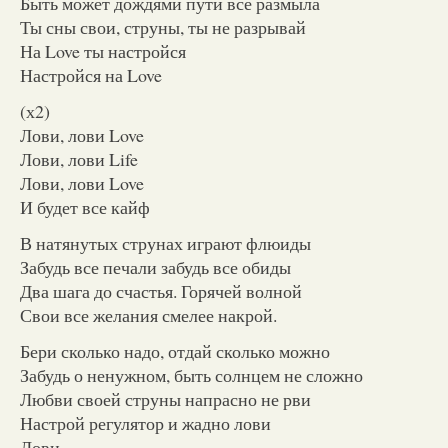
Быть может дождями пути все размыла
Ты сны свои, струны, ты не разрывай
На Love ты настройся
Настройся на Love
(х2)
Лови, лови Love
Лови, лови Life
Лови, лови Love
И будет все кайф
В натянутых струнах играют флюиды
Забудь все печали забудь все обиды
Два шага до счастья. Горячей волной
Свои все желания смелее накрой.
Бери сколько надо, отдай сколько можно
Забудь о ненужном, быть солнцем не сложно
Любви своей струны напрасно не рви
Настрой регулятор и жадно лови
Лови