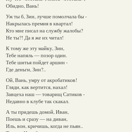
Обидно, Вань!
Уж ты б, Зин, лучше помолчала бы -
Накрылась премия в квартал!
Кто мне писал на службу жалобы?
Не ты?! Да я же их читал!
К тому же эту майку, Зин,
Тебе напяль — позор один.
Тебе шитья пойдет аршин -
Где деньги, Зин?..
Ой, Вань, умру от акробатиков!
Гляди, как вертится, нахал!
Завцеха наш — товарищ Сатиков -
Недавно в клубе так скакал.
А ты придешь домой, Иван,
Поешь и сразу — на диван,
Иль, вон, кричишь, когда не пьян..