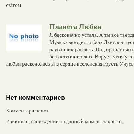
світом
Планета Любви
Я бесконечно устала, А ты все твер
Музыка звездного бала Льется в пу
одуванчик рассвета Над пропастью н
беззастенчиво лето Ворует меня у т
любви раскололась И в сердце вселенская грусть Учусь
Нет комментариев
Комментариев нет.
Извините, обсуждение на данный момент закрыто.