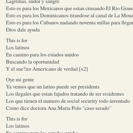
Lagrimas, sudor y sangre
Esto es para los Mexicanos que estan crusando El Rio Gran
Esto es para los Dominicanos tirandose al canal de La Mon
Esto es para los Cubanos nadando noventa millas para lleg
Dios dale ayuda
This is for
Los latinos
En camino para los estados unidos
Buscando la oportunidad
Y el sue?±o Americano de verdad [x2]
Oye mi gente
Ya vemos que un latino puede ser presidents
Los ilegales que estan fajados tratando de ser residentes
Los que tienen el numero de social security todo inventado
Como dice doctora Ana Maria Polo "caso serado"
This is for
Los latinos
En camino para los estados unidos