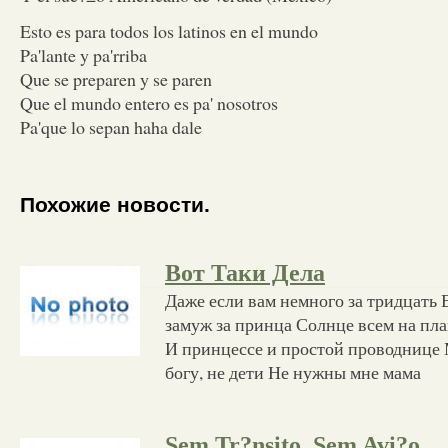
Esto es para todos los latinos en el mundo
Pa'lante y pa'rriba
Que se preparen y se paren
Que el mundo entero es pa' nosotros
Pa'que lo sepan haha dale
Похожие новости.
Вот Таки Дела
Даже если вам немного за тридцать 
замуж за принца Солнце всем на пла
И принцессе и простой проводнице 
богу, не дети Не нужны мне мама
Sem Tr?nsito, Sem Avi?o