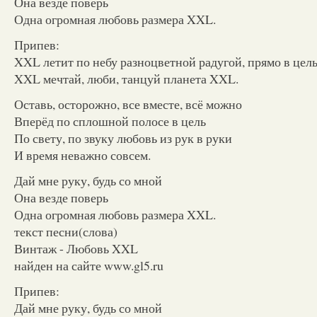
Она везде поверь
Одна огромная любовь размера XXL.
Припев:
XXL летит по небу разноцветной радугой, прямо в цел
XXL мечтай, люби, танцуй планета XXL.
Оставь, осторожно, все вместе, всё можно
Вперёд по сплошной полосе в цель
По свету, по звуку любовь из рук в руки
И время неважно совсем.
Дай мне руку, будь со мной
Она везде поверь
Одна огромная любовь размера XXL.
текст песни(слова)
Винтаж - Любовь XXL
найден на сайте www.gl5.ru
Припев:
Дай мне руку, будь со мной