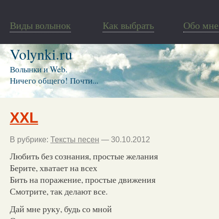
Виды волынок
Как выбрать
Обо мне
Volynki.ru
Волынки и Web.
Ничего общего! Почти...
XXL
В рубрике:
Тексты песен
— 30.10.2012
Любить без сознания, простые желания
Берите, хватает на всех
Бить на поражение, простые движения
Смотрите, так делают все.
Дай мне руку, будь со мной