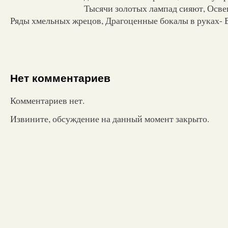
Тысячи золотых лампад сияют, Освещ
Ряды хмельных жрецов, Драгоценные бокалы в руках- 
Нет комментариев
Комментариев нет.
Извините, обсуждение на данный момент закрыто.