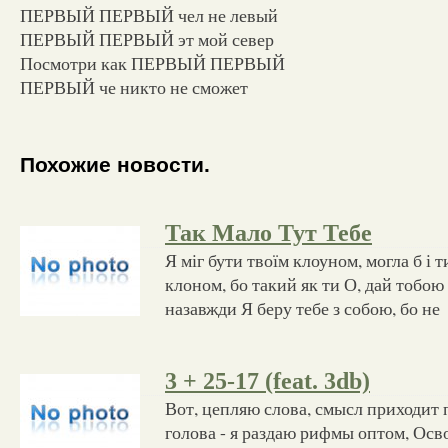
ПЕРВЫЙ ПЕРВЫЙ чел не левый
ПЕРВЫЙ ПЕРВЫЙ эт мой север
Посмотри как ПЕРВЫЙ ПЕРВЫЙ
ПЕРВЫЙ че никто не сможет
Похожие новости.
Так Мало Тут Тебе
Я міг бути твоїм клоуном, могла б і т
клоном, бо такий як ти О, дай тобою 
назавжди Я беру тебе з собою, бо не
3 + 25-17 (feat. 3db)
Вот, цепляю слова, смысл приходит 
голова - я раздаю рифмы оптом, Осв