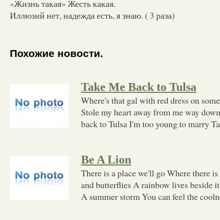
«Жизнь такая» Жесть какая.
Иллюзий нет, надежда есть, я знаю. ( 3 раза)
Похожие новости.
Take Me Back to Tulsa
Where's that gal with red dress on some
Stole my heart away from me way down
back to Tulsa I'm too young to marry T
Be A Lion
There is a place we'll go Where there i
and butterflies A rainbow lives beside i
A summer storm You can feel the coolnes