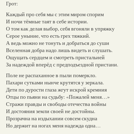
Грот:
Каждый про себя мы с этим миром спорим
И ночи тёмные таят в себе истории.
О том как делая выбор, себя вгоняли в упряжку
Серое уныние, что есть грех тяжкий.
А ведь можно не тонуть и добраться до суши
Вселенная добра надо лишь видеть и слушать.
Ощущать сердцем и смотреть пристальней
За надеждой вперёд с предподъездной пристани.
Поле не распаханное в пыли померкло.
Пахари сутками нынче крутятся у зеркала.
Дети по дурости глаза жгут искрой кремния
Отцы по пьяни на судьбу: «Пожалей меня…»
Стражи правды и свободы отечества войны
И достояния земли своей не достойны.
Прозрачна на издыхании совсем скудна
Но держит на ногах меня надежда одна…