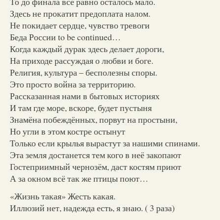
То до финала всё равно осталось мало.
Здесь не прокатит предоплата налом.
Не покидает сердце, чувство тревоги
Беда России to be continued…
Когда каждый дурак здесь делает дороги,
На приходе рассуждая о любви и боге.
Религия, культура – бесполезны споры.
Это просто война за территорию.
Рассказанная нами в бытовых историях
И там где море, вскоре, будет пустыня
Знамёна побеждённых, порвут на простыни,
Но угли в этом костре остынут
Только если крылья вырастут за нашими спинами.
Эта земля достанется тем кого в неё закопают
Гостеприимный чернозём, даст костям приют
А за окном всё так же птицы поют…
«Жизнь такая» Жесть какая.
Иллюзий нет, надежда есть, я знаю. ( 3 раза)