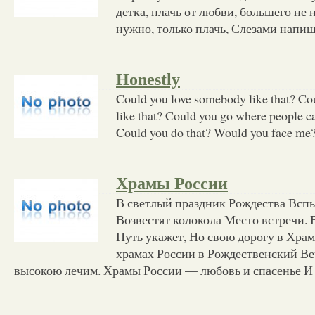
детка, плачь от любви, большего не 
нужно, только плачь, Слезами напи
Honestly
Could you love somebody like that? Co
like that? Could you go where people 
Could you do that? Would you face me?
Храмы России
В светлый праздник Рождества Вспы
Возвестят колокола Место встречи. 
Путь укажет, Но свою дорогу в Хра
храмах России в Рождественский В
высокою лечим. Храмы России — любовь и спасенье И