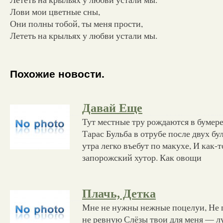
Лови мои цветные сны,
Они полны тобой, ты меня прости,
Лететь на крыльях у любви устали мы.
Похожие новости.
Давай Еще
Тут местные тру рождаются в бумере,
Тарас Бульба в отрубе после двух бу
утра легко въебут по макухе, И как-т
запорожский хутор. Как овощи
Плачь, Детка
Мне не нужны нежные поцелуи, Не по
не ревную Слёзы твои для меня — лу