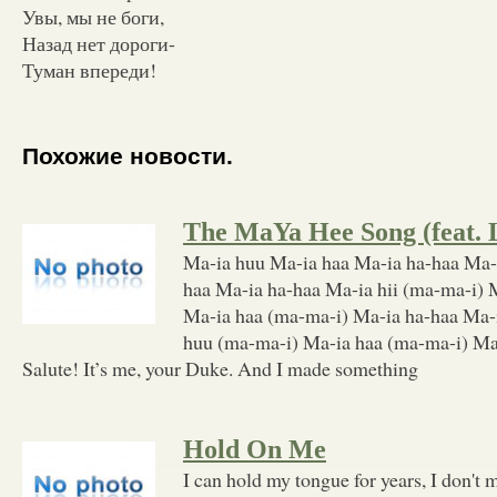
Увы, мы не боги,
Назад нет дороги-
Туман впереди!
Похожие новости.
The MaYa Hee Song (feat. 
Ma-ia huu Ma-ia haa Ma-ia ha-haa Ma-
haa Ma-ia ha-haa Ma-ia hii (ma-ma-i) 
Ma-ia haa (ma-ma-i) Ma-ia ha-haa Ma-i
huu (ma-ma-i) Ma-ia haa (ma-ma-i) Ma-
Salute! It’s me, your Duke. And I made something
Hold On Me
I can hold my tongue for years, I don't 