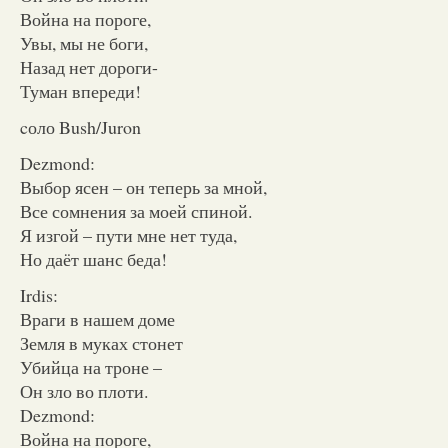
Война на пороге,
Увы, мы не боги,
Назад нет дороги-
Туман впереди!
cоло Bush/Juron
Dezmond:
Выбор ясен – он теперь за мной,
Все сомнения за моей спиной.
Я изгой – пути мне нет туда,
Но даёт шанс беда!
Irdis:
Враги в нашем доме
Земля в муках стонет
Убийца на троне –
Он зло во плоти.
Dezmond:
Война на пороге,