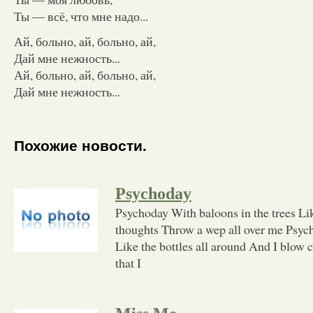
Ты — всё, что мне надо...
Ай, больно, ай, больно, ай,
Дай мне нежность...
Ай, больно, ай, больно, ай,
Дай мне нежность...
Похожие новости.
Psychoday
Psychoday With baloons in the trees L
thoughts Throw a wep all over me Psych
Like the bottles all around And I blow c
that I