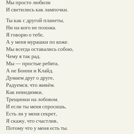
Мы просто любили
И светились как лампочки.
Ты как с другой планеты,
Ни на кого не похожа.
Я говорю о тебе,
А у меня мурашки по коже.
Мы всегда оставались собою,
Чему я так рад.
Мы — простые ребята,
А не Бонни и Клайд.
Думаем друг о друге,
Радуемся, что живём.
Как невидимки,
Трещинки на лобовом.
И если ты меня спросишь,
Есть ли у меня секрет,
Я скажу, что счастлив,
Потому что у меня есть ты.