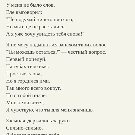
У меня не было слов.
Еле выговорил:
"Не подумай ничего плохого,
Но мы ещё не расстались,
А я уже хочу увидеть тебя снова!"
Я не могу надышаться запахом твоих волос.
"Ты можешь остаться?" — честный вопрос.
Первый поцелуй,
На губах твоё имя.
Простые слова,
Но я гордился ими.
Так много всего вокруг,
Но с тобой иначе.
Мне не кажется,
Я чувствую, что ты для меня значишь.
Засыпая, держались за руки
Сильно-сильно.
Я боялся потерять тебя,