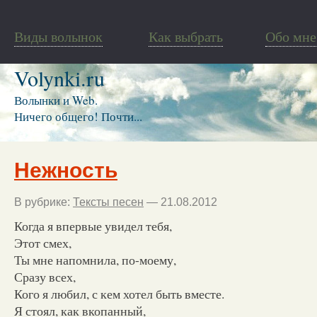
Виды волынок
Как выбрать
Обо мне
Volynki.ru
Волынки и Web.
Ничего общего! Почти...
Нежность
В рубрике:
Тексты песен
— 21.08.2012
Когда я впервые увидел тебя,
Этот смех,
Ты мне напомнила, по-моему,
Сразу всех,
Кого я любил, с кем хотел быть вместе.
Я стоял, как вкопанный,