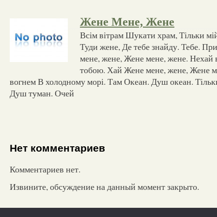
Жене Мене, Жене
Всім вітрам Шукати храм, Тільки мій
Туди жене, Де тебе знайду. Тебе. Пр
мене, жене, Жене мене, жене. Нехай
тобою. Хай Жене мене, жене, Жене м
вогнем В холодному морі. Там Океан. Душ океан. Тільки
Душ туман. Очей
Нет комментариев
Комментариев нет.
Извините, обсуждение на данный момент закрыто.