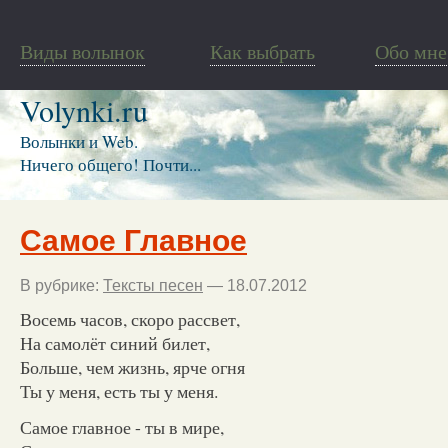
Виды волынок
Как выбрать
Обо мне
Volynki.ru
Волынки и Web.
Ничего общего! Почти...
Самое Главное
В рубрике:
Тексты песен
— 18.07.2012
Восемь часов, скоро рассвет,
На самолёт синий билет,
Больше, чем жизнь, ярче огня
Ты у меня, есть ты у меня.
Самое главное - ты в мире,