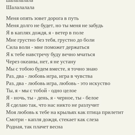
Шалалалала
Меня опять зовет дорога в путь
Меня долго не будет, но ты меня не забудь
Я в каплях дождя, я - ветер в поле
Мне грустно без тебя, грустно до боли
Сила воли - мне поможет держаться
Я к тебе навстречу буду вечно мчаться
Через океаны, нет, я не устану
Мы с тобою будем вместе, я точно знаю
Раз, два - любовь игра, игра в чувства
Раз, два - любовь игра, любовь - это искуство
Ты, я - мы с тобой - одно целое
Я - ночь, ты - день, я - черное, ты - белое
Я сделаю так, что нас никто не разлучит
Моя любовь к тебе на крыльях как птица прилетит
Смотри - капля дождя, стекает как слеза
Родная, так плачет весна