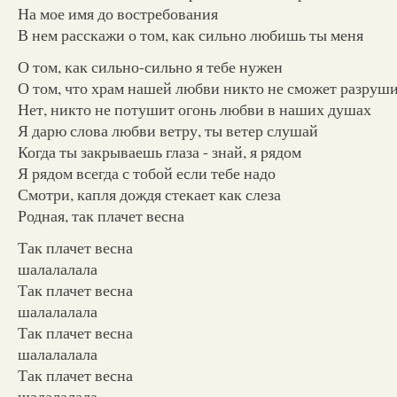
На мое имя до востребования
В нем расскажи о том, как сильно любишь ты меня
О том, как сильно-сильно я тебе нужен
О том, что храм нашей любви никто не сможет разруш
Нет, никто не потушит огонь любви в наших душах
Я дарю слова любви ветру, ты ветер слушай
Когда ты закрываешь глаза - знай, я рядом
Я рядом всегда с тобой если тебе надо
Смотри, капля дождя стекает как слеза
Родная, так плачет весна
Так плачет весна
шалалалала
Так плачет весна
шалалалала
Так плачет весна
шалалалала
Так плачет весна
шалалалала