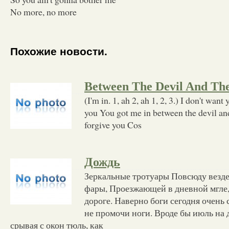
No more, no more
Похожие новости.
Between The Devil And The
(I'm in. 1, ah 2, ah 1, 2, 3.) I don't want
you You got me in between the devil and
forgive you Cos
Дождь
Зеркальные тротуары Повсюду вез
фары, Проезжающей в дневной мгле
дороге. Наверно боги сегодня очень 
не промочи ноги. Вроде бы июль на д
срывая с окон тюль, как