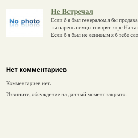
Не Встречал
Если б я был генералом,я бы продава
ты парень немцы говорят хорс На так
Если б я был не ленивым я б тебе сл
Нет комментариев
Комментариев нет.
Извините, обсуждение на данный момент закрыто.