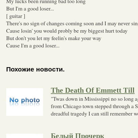
My lucks been running bad too long
But I'm a good loser...
[ guitar ]
There's no sign of changes coming soon and I may never sin
Cause losin' you would probly be my biggest hurt today
But don't you let my feelin's make your way
Cause I'm a good loser...
Похожие новости.
The Death Of Emmett Till
"Twas down in Mississippi no so long 
from Chicago town stepped through a So
dreadful tragedy I can still remember we
Белый Прочерк