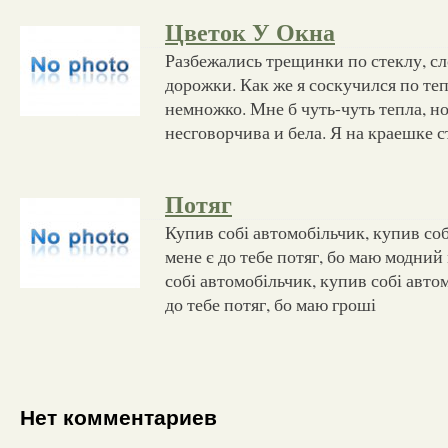
Цветок У Окна
Разбежались трещинки по стеклу, сл
дорожки. Как же я соскучился по теп
немножко. Мне б чуть-чуть тепла, но
несговорчива и бела. Я на краешке с
Потяг
Купив собі автомобільчик, купив соб
мене є до тебе потяг, бо маю модни
собі автомобільчик, купив собі авто
до тебе потяг, бо маю гроші
Нет комментариев