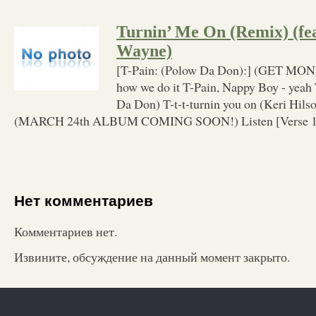
Turnin’ Me On (Remix) (fea
Wayne)
[T-Pain: (Polow Da Don):] (GET MONE
how we do it T-Pain, Nappy Boy - yeah
Da Don) T-t-t-turnin you on (Keri Hilso
(MARCH 24th ALBUM COMING SOON!) Listen [Verse 1:
Нет комментариев
Комментариев нет.
Извините, обсуждение на данный момент закрыто.