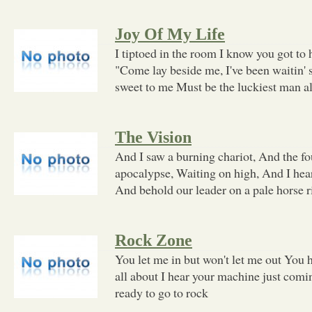
Joy Of My Life
I tiptoed in the room I know you got to 
"Come lay beside me, I've been waitin' s
sweet to me Must be the luckiest man a
The Vision
And I saw a burning chariot, And the f
apocalypse, Waiting on high, And I hear
And behold our leader on a pale horse r
Rock Zone
You let me in but won't let me out You h
all about I hear your machine just comi
ready to go to rock