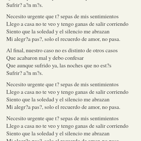
Sufrir? a?n m?s.
Necesito urgente que t? sepas de mis sentimientos
Llego a casa no te veo y tengo ganas de salir corriendo
Siento que la soledad y el silencio me abrazan
Mi alegr?a pas?, solo el recuerdo de amor, no pasa.
Al final, nuestro caso no es distinto de otros casos
Que acabaron mal y debo confesar
Que aunque sufrido ya, las noches que no est?s
Sufrir? a?n m?s.
Necesito urgente que t? sepas de mis sentimientos
Llego a casa no te veo y tengo ganas de salir corriendo
Siento que la soledad y el silencio me abrazan
Mi alegr?a pas?, solo el recuerdo de amor, no pasa.
Necesito urgente que t? sepas de mis sentimientos
Llego a casa no te veo y tengo ganas de salir corriendo
Siento que la soledad y el silencio me abrazan
Mi alegr?a pas?, solo el recuerdo de amor, no pasa