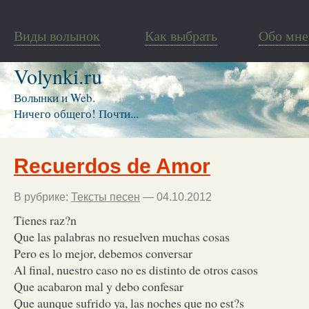
Виды волынок
Как выбрать
Обо мне
Volynki.ru
Волынки и Web.
Ничего общего! Почти...
Recuerdos de Amor
В рубрике:
Тексты песен
— 04.10.2012
Tienes raz?n
Que las palabras no resuelven muchas cosas
Pero es lo mejor, debemos conversar
Al final, nuestro caso no es distinto de otros casos
Que acabaron mal y debo confesar
Que aunque sufrido ya, las noches que no est?s