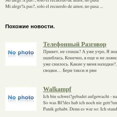
Mi alegr?a pas?, solo el recuerdo de amor, no pasa ...
Похожие новости.
Телефонный Разговор
Привет, не спишь? А уже утро, Я зна
ошиблась, Конечно, я еще и не ложи
уже снилось. Какие у меня находки? 
сводки… Бери такси и рви
Walkampf
Ich bin schwei?gebadet aufgewacht - na
So was Bl?des hab ich noch nie getr?umt
Panik gehabt. Denn es war so: Ich stan