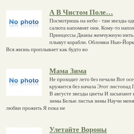
А В Чистом Поле…
Посмотришь на небо - там звезды од
салюта напомнят они. Кому-то напом
Принцессы Дианы жемчужную нить. 
плывут корабли. Обломки Нью-Йорк
Вся жизнь проплывает как будто во
Мама Зима
Не проходит лето без печали Вот осе
кружится без начала Этот листопад 
В августе звезды цветы И засыпают
зимы Белые листья зимы Научи меня
любви прожить Я пока не
Улетайте Вороны