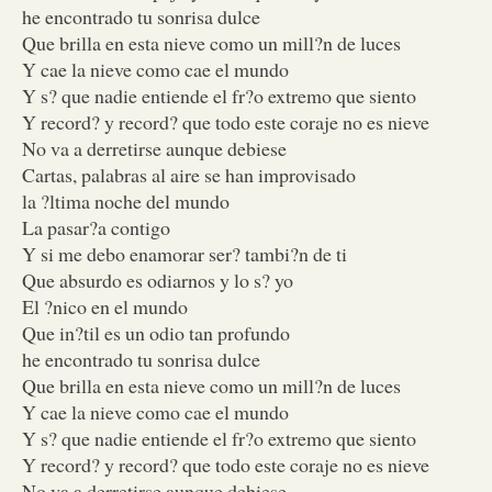
he encontrado tu sonrisa dulce
Que brilla en esta nieve como un mill?n de luces
Y cae la nieve como cae el mundo
Y s? que nadie entiende el fr?o extremo que siento
Y record? y record? que todo este coraje no es nieve
No va a derretirse aunque debiese
Cartas, palabras al aire se han improvisado
la ?ltima noche del mundo
La pasar?a contigo
Y si me debo enamorar ser? tambi?n de ti
Que absurdo es odiarnos y lo s? yo
El ?nico en el mundo
Que in?til es un odio tan profundo
he encontrado tu sonrisa dulce
Que brilla en esta nieve como un mill?n de luces
Y cae la nieve como cae el mundo
Y s? que nadie entiende el fr?o extremo que siento
Y record? y record? que todo este coraje no es nieve
No va a derretirse aunque debiese