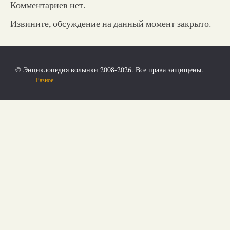
Комментариев нет.
Извините, обсуждение на данный момент закрыто.
© Энциклопедия волынки 2008-2026. Все права защищены.
Разное