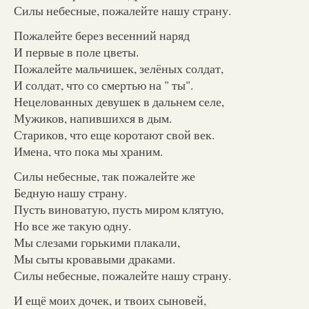
Силы небесные, пожалейте нашу страну.
Пожалейте берез весенний наряд
И первые в поле цветы.
Пожалейте мальчишек, зелёных солдат,
И солдат, что со смертью на " ты".
Нецелованных девушек в дальнем селе,
Мужиков, напившихся в дым.
Стариков, что еще коротают свой век.
Имена, что пока мы храним.
Силы небесные, так пожалейте же
Бедную нашу страну.
Пусть виноватую, пусть миром клятую,
Но все же такую одну.
Мы слезами горькими плакали,
Мы сыты кровавыми драками.
Силы небесные, пожалейте нашу страну.
И ещё моих дочек, и твоих сыновей,