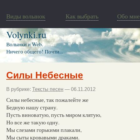
Виды волынок
Как выбрать
Обо мне
Volynki.ru
Волынки и Web.
Ничего общего! Почти...
Силы Небесные
В рубрике:
Тексты песен
— 06.11.2012
Силы небесные, так пожалейте же
Бедную нашу страну.
Пусть виноватую, пусть миром клятую,
Но все же такую одну.
Мы слезами горькими плакали,
Мы сыты кровавыми драками.