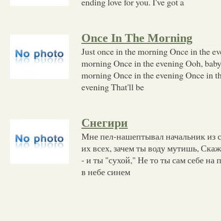
ending love for you. I've got a
Once In The Morning
Just once in the morning Once in the ev
morning Once in the evening Ooh, baby 
morning Once in the evening Once in t
evening That'll be
Снегири
Мне пел-нашептывал начальник из 
их всех, зачем ты воду мутишь, Скаж
- и ты "сухой," Не то ты сам себе н
в небе синем