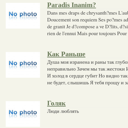
Paradis Inanim?
Dans mes draps de chrysanth?mes L'aub
Doucement son requiem Ses po?mes ador
de granit Je d?compose a ve D?lits, d?sirs
rien de l'ennui Mais pour toujours Pour
Как Раньше
Душа моя изранена и раны так глубо
неправильно Зачем мы так жестоки 
И холод в сердце губит Но видно та
не будет, слышишь Я тебя прощу и з
Голяк
Люди люблять