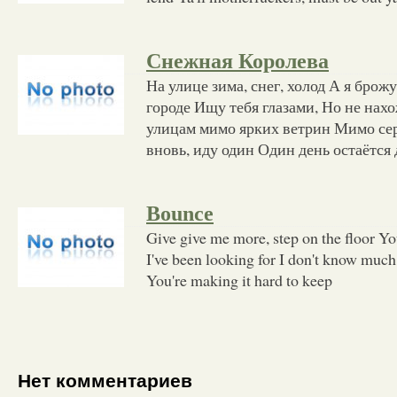
Снежная Королева
На улице зима, снег, холод А я брож
городе Ищу тебя глазами, Но не нах
улицам мимо ярких ветрин Мимо се
вновь, иду один Один день остаётся
Bounce
Give give me more, step on the floor You'
I've been looking for I don't know much
You're making it hard to keep
Нет комментариев