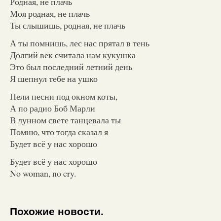
Родная, не плачь
Моя родная, не плачь
Ты слышишь, родная, не плачь
А ты помнишь, лес нас прятал в тень
Долгий век считала нам кукушка
Это был последний летний день
Я шепнул тебе на ушко
Пели песни под окном коты,
А по радио Боб Марли
В лунном свете танцевала ты
Помню, что тогда сказал я
Будет всё у нас хорошо
Будет всё у нас хорошо
No woman, no cry.
Похожие новости.