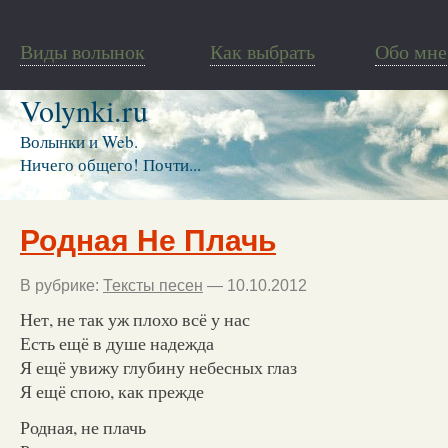
Виды волынок
Как выбрать
Обо мне
Volynki.ru
Волынки и Web.
Ничего общего! Почти...
Родная Не Плачь
В рубрике:
Тексты песен
— 10.10.2012
Нет, не так уж плохо всё у нас
Есть ещё в душе надежда
Я ещё увижу глубину небесных глаз
Я ещё спою, как прежде
Родная, не плачь