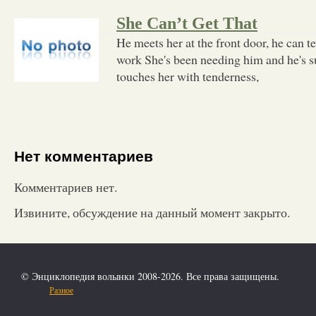
She Can’t Get That
He meets her at the front door, he can te
work She's been needing him and he's s
touches her with tenderness,
Нет комментариев
Комментариев нет.
Извините, обсуждение на данный момент закрыто.
© Энциклопедия волынки 2008-2026. Все права защищены.
Разное