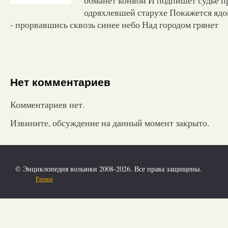
одряхлевшей старухе Покажется ядом
- прорвавшись сквозь синее небо Над городом грянет
Нет комментариев
Комментариев нет.
Извините, обсуждение на данный момент закрыто.
© Энциклопедия волынки 2008-2026. Все права защищены.
Разное