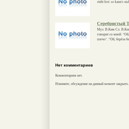
steht fest: so kann's ni
Серебристый 
Муз: В.Ким Сл. В.Ки
говорит со мной: "Ой,
плечо". "Ой, берёза б
Нет комментариев
Комментариев нет.
Извините, обсуждение на данный момент закрыто.