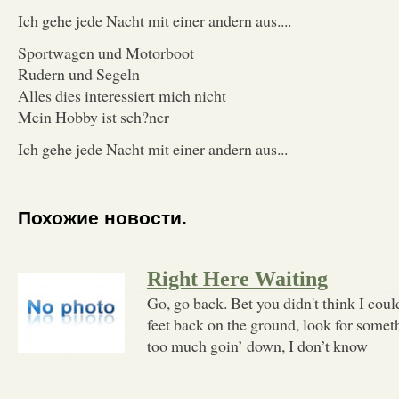
Ich gehe jede Nacht mit einer andern aus....
Sportwagen und Motorboot
Rudern und Segeln
Alles dies interessiert mich nicht
Mein Hobby ist sch?ner
Ich gehe jede Nacht mit einer andern aus...
Похожие новости.
Right Here Waiting
Go, go back. Bet you didn't think I cou
feet back on the ground, look for somet
too much goin’ down, I don’t know