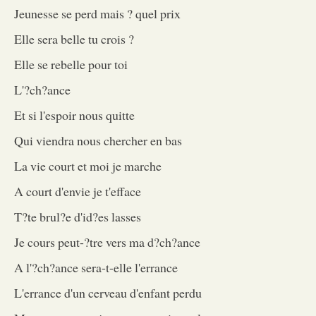
Jeunesse se perd mais ? quel prix
Elle sera belle tu crois ?
Elle se rebelle pour toi
L'?ch?ance
Et si l'espoir nous quitte
Qui viendra nous chercher en bas
La vie court et moi je marche
A court d'envie je t'efface
T?te brul?e d'id?es lasses
Je cours peut-?tre vers ma d?ch?ance
A l'?ch?ance sera-t-elle l'errance
L'errance d'un cerveau d'enfant perdu