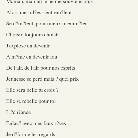
Maman, maman je ne me souviens plus
Alors mes id?es s'entrem?lent
Se d?m?lent, pour mieux m'emm?ler
Choisir, toujours choisir
J'explose en devenir
A m?me en devenir fou
De l'air, de l'air pour nos esprits
Jeunesse se perd mais ? quel prix
Elle sera belle tu crois ?
Elle se rebelle pour toi
L'?ch?ance
Enlac? avec mes faux r?ves
Je d?forme les regards