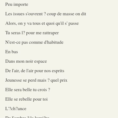
Peu importe
Les issues s'ouvrent ? coup de masse on dit
Alors, on y va tous et quoi qu'il s' passe
Tu seras l? pour me rattraper
N'est-ce pas comme d'habitude
En bas
Dans mon noir espace
De l'air, de l'air pour nos esprits
Jeunesse se perd mais ? quel prix
Elle sera belle tu crois ?
Elle se rebelle pour toi
L'?ch?ance
De l'ombre ? la lumi?re