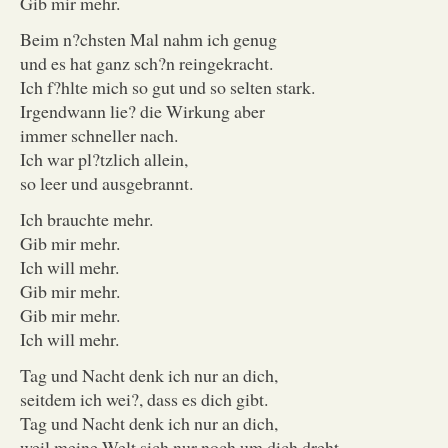
Gib mir mehr.
Beim n?chsten Mal nahm ich genug
und es hat ganz sch?n reingekracht.
Ich f?hlte mich so gut und so selten stark.
Irgendwann lie? die Wirkung aber
immer schneller nach.
Ich war pl?tzlich allein,
so leer und ausgebrannt.
Ich brauchte mehr.
Gib mir mehr.
Ich will mehr.
Gib mir mehr.
Gib mir mehr.
Ich will mehr.
Tag und Nacht denk ich nur an dich,
seitdem ich wei?, dass es dich gibt.
Tag und Nacht denk ich nur an dich,
weil meine Welt sich nur noch um dich dreht.