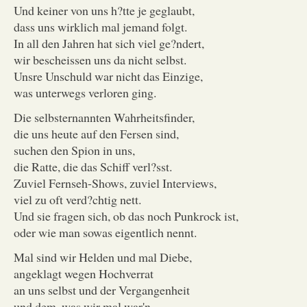
Und keiner von uns h?tte je geglaubt,
dass uns wirklich mal jemand folgt.
In all den Jahren hat sich viel ge?ndert,
wir bescheissen uns da nicht selbst.
Unsre Unschuld war nicht das Einzige,
was unterwegs verloren ging.
Die selbsternannten Wahrheitsfinder,
die uns heute auf den Fersen sind,
suchen den Spion in uns,
die Ratte, die das Schiff verl?sst.
Zuviel Fernseh-Shows, zuviel Interviews,
viel zu oft verd?chtig nett.
Und sie fragen sich, ob das noch Punkrock ist,
oder wie man sowas eigentlich nennt.
Mal sind wir Helden und mal Diebe,
angeklagt wegen Hochverrat
an uns selbst und der Vergangenheit
und dem, was wir mal war'n.