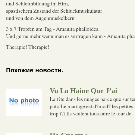
und Schleimbildung im Hirn,
spastischem Zustand der Schluckmuskulatur
und von dem Augenmuskelkern.
3 x 7 Tropfen am Tag - Amanita phalloides.
Und gerne mehr wenn man es vertragen kann - Amanita phal
Therapie! Therapie!
Похожие новости.
Vu La Haine Que J’ai
La t?te dans les nuages parce que sur ter
poto Le mariage est d?mod? les petites 
trop t?t Ils veulent tous faire le tour de