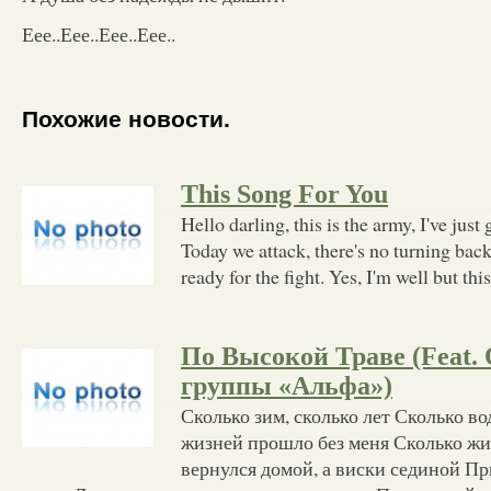
Еее..Еее..Еее..Еее..
Похожие новости.
This Song For You
Hello darling, this is the army, I've just 
Today we attack, there's no turning back
ready for the fight. Yes, I'm well but thi
По Высокой Траве (Feat
группы «Альфа»)
Сколько зим, сколько лет Сколько во
жизней прошло без меня Сколько жи
вернулся домой, а виски сединой П