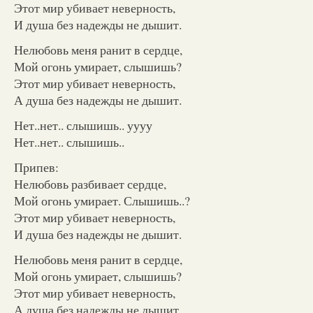
Этот мир убивает неверность,
И душа без надежды не дышит.
Нелюбовь меня ранит в сердце,
Мой огонь умирает, слышишь?
Этот мир убивает неверность,
А душа без надежды не дышит.
Нет..нет.. слышишь.. уууу
Нет..нет.. слышишь..
Припев:
Нелюбовь разбивает сердце,
Мой огонь умирает. Слышишь..?
Этот мир убивает неверность,
И душа без надежды не дышит.
Нелюбовь меня ранит в сердце,
Мой огонь умирает, слышишь?
Этот мир убивает неверность,
А душа без надежды не дышит.