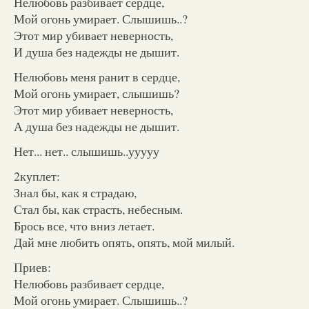
Нелюбовь разбивает сердце,
Мой огонь умирает. Слышишь..?
Этот мир убивает неверность,
И душа без надежды не дышит.
Нелюбовь меня ранит в сердце,
Мой огонь умирает, слышишь?
Этот мир убивает неверность,
А душа без надежды не дышит.
Нет... нет.. слышишь..ууууу
2куплет:
Знал бы, как я страдаю,
Стал бы, как страсть, небесным.
Брось все, что вниз летает.
Дай мне любить опять, опять, мой милый.
Приев:
Нелюбовь разбивает сердце,
Мой огонь умирает. Слышишь..?