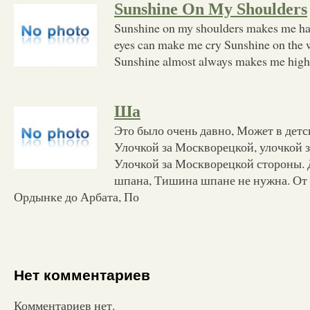
Sunshine On My Shoulders
Sunshine on my shoulders makes me ha
eyes can make me cry Sunshine on the wa
Sunshine almost always makes me high 
Ша
Это было очень давно, Может в детсв
Улочкой за Москворецкой, улочкой 
Улочкой за Москворецкой стороны. 
шпана, Тишина шпане не нужна. От р
Ордынке до Арбата, По
Нет комментариев
Комментариев нет.