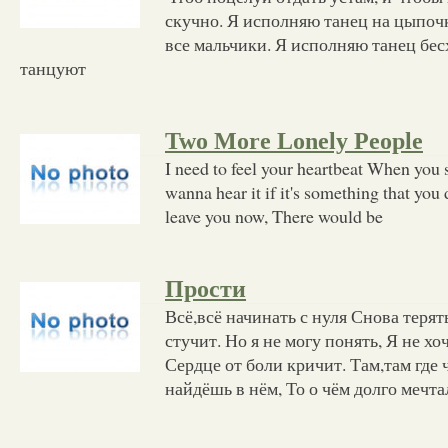
скучно. Я исполняю танец на цыпо
все мальчики. Я исполняю танец бе
танцуют
Two More Lonely People
I need to feel your heartbeat When you 
wanna hear it if it's something that you 
leave you now, There would be
Прости
Всё,всё начинать с нуля Снова терят
стучит. Но я не могу понять, Я не хо
Сердце от боли кричит. Там,там где
найдёшь в нём, То о чём долго мечта