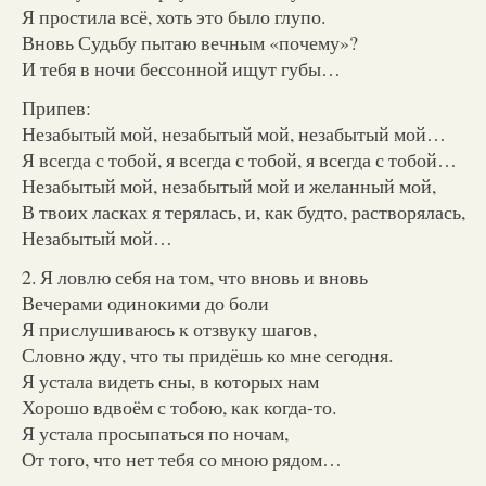
Я простила всё, хоть это было глупо.
Вновь Судьбу пытаю вечным «почему»?
И тебя в ночи бессонной ищут губы…
Припев:
Незабытый мой, незабытый мой, незабытый мой…
Я всегда с тобой, я всегда с тобой, я всегда с тобой…
Незабытый мой, незабытый мой и желанный мой,
В твоих ласках я терялась, и, как будто, растворялась,
Незабытый мой…
2. Я ловлю себя на том, что вновь и вновь
Вечерами одинокими до боли
Я прислушиваюсь к отзвуку шагов,
Словно жду, что ты придёшь ко мне сегодня.
Я устала видеть сны, в которых нам
Хорошо вдвоём с тобою, как когда-то.
Я устала просыпаться по ночам,
От того, что нет тебя со мною рядом…