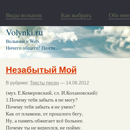
Виды волынок
Как выбрать
Обо мне
Volynki.ru
Волынки и Web.
Ничего общего! Почти...
Незабытый Мой
В рубрике:
Тексты песен
— 14.06.2012
(муз. Е.Кемеровский, сл. И.Кохановский)
1.Почему тебя забыть я не могу?
Почему тебя забыть я не умею?
Как от пламени, от прошлого бегу,
Ну, а память обжигает всё больнее.
Почему ты не вернулся, не пойму.