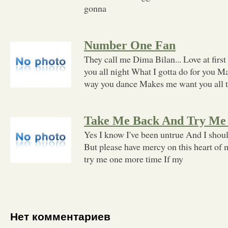
gonna
Number One Fan
They call me Dima Bilan... Love at first
you all night What I gotta do for you
way you dance Makes me want you all 
Take Me Back And Try Me
Yes I know I've been untrue And I shou
But please have mercy on this heart of
try me one more time If my
Нет комментариев