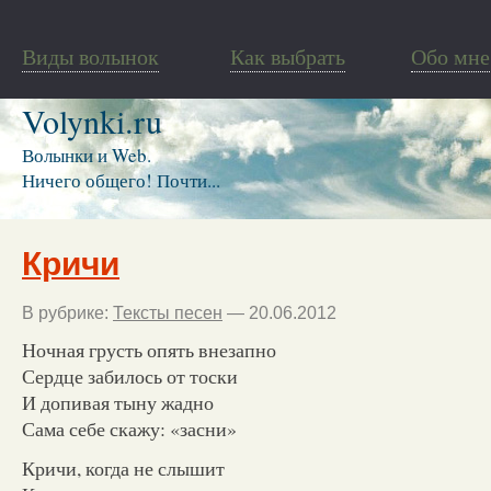
Виды волынок
Как выбрать
Обо мне
Volynki.ru
Волынки и Web.
Ничего общего! Почти...
Кричи
В рубрике:
Тексты песен
— 20.06.2012
Ночная грусть опять внезапно
Сердце забилось от тоски
И допивая тыну жадно
Сама себе скажу: «засни»
Кричи, когда не слышит