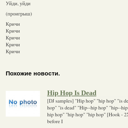
Уйди, уйди
(проигрыш)
Кричи
Кричи
Кричи
Кричи
Кричи
Похожие новости.
Hip Hop Is Dead
[DJ samples] "Hip hop" "hip hop" "is d
hop" "is dead" "Hip--hip hop" "hip--hip
hip hop" "hip hop" "hip hop" [Hook - 2X
before I