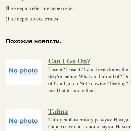
Я не верю тебе я не верю себе
Я не верю но всё отдам
Похожие новости.
Can I Go On?
Lose it? Lose it? I don't even know the 
they're feeling What am I afraid of? D
of Can I go on Not knowing? Feeling? 
me That it's more than
Тайна
Тайну любви, тайну разлуки Нам до 
Скрыты от нас знаки и звуки, Нам н