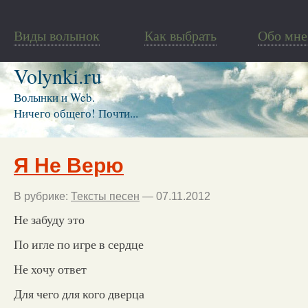
Виды волынок
Как выбрать
Обо мне
Volynki.ru
Волынки и Web.
Ничего общего! Почти...
Я Не Верю
В рубрике:
Тексты песен
— 07.11.2012
Не забуду это
По игле по игре в сердце
Не хочу ответ
Для чего для кого дверца