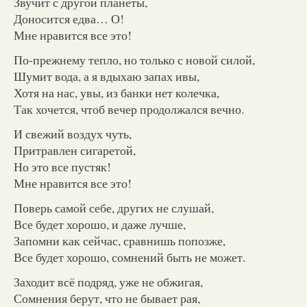
Звучит с другой планеты,
Доносится едва… О!
Мне нравится все это!
По-прежнему тепло, но только с новой силой,
Шумит вода, а я вдыхаю запах ивы,
Хотя на нас, увы, из банки нет колечка,
Так хочется, чтоб вечер продолжался вечно.
И свежий воздух чуть,
Притравлен сигаретой,
Но это все пустяк!
Мне нравится все это!
Поверь самой себе, других не слушай,
Все будет хорошо, и даже лучше,
Запомни как сейчас, сравнишь попозже,
Все будет хорошо, сомнений быть не может.
Заходит всё подряд, уже не обжигая,
Сомнения берут, что не бывает рая,