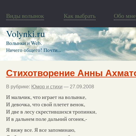
Виды волынок
Как выбрать
Обо мне
Volynki.ru
Волынки и Web.
Ничего общего! Почти...
Стихотворение Анны Ахмат
В рубрике:
Юмор и стихи
— 27.09.2008
И мальчик, что играет на волынке,
И девочка, что свой плетет венок,
И две в лесу скрестившихся тропинки,
И в дальнем поле дальний огонек,-
Я вижу все. Я все запоминаю,