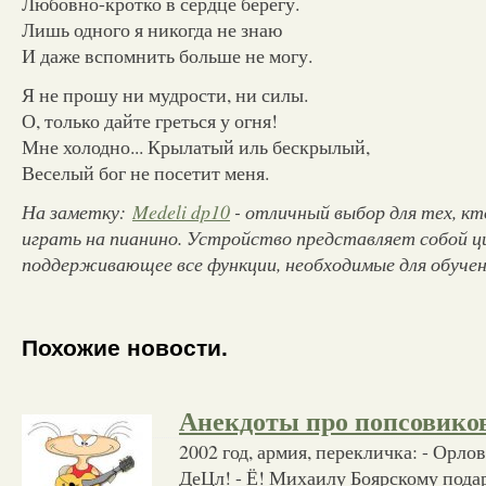
Любовно-кротко в сердце берегу.
Лишь одного я никогда не знаю
И даже вспомнить больше не могу.
Я не прошу ни мудрости, ни силы.
О, только дайте греться у огня!
Мне холодно... Крылатый иль бескрылый,
Веселый бог не посетит меня.
На заметку:
Medeli dp10
- отличный выбор для тех, кт
играть на пианино. Устройство представляет собой ц
поддерживающее все функции, необходимые для обучен
Похожие новости.
Анекдоты про попсовико
2002 год, армия, перекличка: - Орлов!
ДеЦл! - Ё! Михаилу Боярскому пода