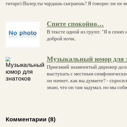
гитаре):Валер,ты чардашь сыграешь? Я говорю :не не м
Спите спокойно…
В тексте одной из групп: "Я в сенях
доброй ночи,
Музыкальный юмор для 
Приезжий знаменитый дирижер дол
выступать с местным симфоническим
он начнет, как вы думаете? - спросил
знаю, что он там задумал, но мы соб
Комментарии (8)