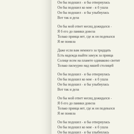
Он бы подошел - я бы отвернулась
Он бы подошел ко мне - я б ушла
Он бы подошел - я бы улыбнулась
Вот так и дела
Он бы мой ответ месяц дожидался -
Я б его до паники довела
Только принца нет, где ж он подевался
Я не поняла
Даже если вам немного за тридцать
Есть надежда выйти замуж за принца
Солнце всем на планете одинаково светит
Только пасмурно над нашей столицей
Он бы подошел - я бы отвернулась
Он бы подошел ко мне - я б ушла
Он бы подошел - я бы улыбнулась
Вот так и дела
Он бы мой ответ месяц дожидался -
Я б его до паники довела
Только принца нет, где ж он подевался
Я не поняла
Он бы подошел - я бы отвернулась
Он бы подошел ко мне - я б ушла
Он бы подошел - я бы улыбнулась